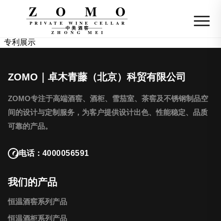
ZOMO
PRIVATE WINE CELLAR
中美酒窖
ZHONG MEI
专利展示
ZOMO｜卓木青藤（北京）科贸有限公司
ZOMO专注于高端酒窖、酒柜、雪茄室、茶窖及不锈钢制品空
间的设计与定制服务，为客户提供设计出色、性能稳定、品质
可靠的产品。
电话：
4000056591
我们的产品
恒温酒窖系列产品
恒温酒柜系列产品