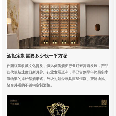
酒柜定制需要多少钱一平方呢
伴随红酒收藏文化普及，恒温储酒酒柜行业迎来高速发展，产品
迭代更新速度日新月异。行业发展至今，早已告别早年简易实木
置物架的原始储酒形式，升级为如今兼具恒温恒湿、智能通风、
轻奢外观的不锈钢定制酒柜。