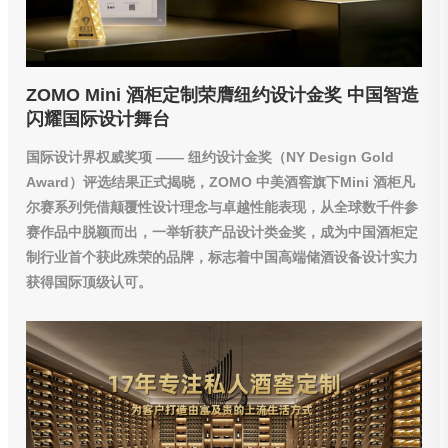
ZOMO Mini 酒柜定制荣膺纽约设计金奖 中国智造
闪耀国际设计舞台
国际设计界权威奖项 —— 纽约设计金奖（NY Design Gold
Award）评选结果正式揭晓，ZOMO 中美酒窖旗下Mini 酒柜凡
尔赛系列凭借颠覆性设计理念与卓越性能表现，从全球数千件参
赛作品中脱颖而出，一举斩获产品设计类金奖，成为中国酒柜定
制行业首个获此殊荣的品牌，标志着中国高端储酒设备设计实力
获得国际顶级认可。