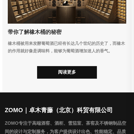
带你了解橡木桶的秘密
橡木桶被用来发酵葡萄酒已经有长达几个世纪的历史了，而橡木
的作用就好像是调味料，能够为葡萄酒增加迷人的香气。
阅读更多
ZOMO｜卓木青藤（北京）科贸有限公司
ZOMO专注于高端酒窖、酒柜、雪茄室、茶窖及不锈钢制品空
间的设计与定制服务，为客户提供设计出色、性能稳定、品质