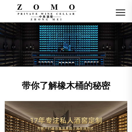
ZOMO
PRIVATE WINE CELLAR
中美酒窖
ZHONG MEI
带你了解橡木桶的秘密