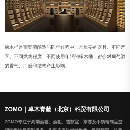
橡木桶是葡萄酒酿造与陈年过程中非常重要的器具。不同产
区、不同烘烤程度、不同使用年限的橡木桶，都会对葡萄酒
的香气、口感和结构产生影响。
ZOMO｜卓木青藤（北京）科贸有限公司
ZOMO专注于高端酒窖、酒柜、雪茄室、茶窖及不锈钢制品空
间的设计与定制服务，为客户提供设计出色、性能稳定、品质