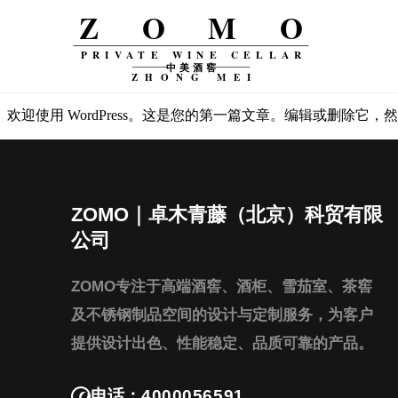
ZOMO
PRIVATE WINE CELLAR
中美酒窖
ZHONG MEI
欢迎使用 WordPress。这是您的第一篇文章。编辑或删除它
ZOMO｜卓木青藤（北京）科贸有限
公司
ZOMO专注于高端酒窖、酒柜、雪茄室、茶窖
及不锈钢制品空间的设计与定制服务，为客户
提供设计出色、性能稳定、品质可靠的产品。
电话：
4000056591