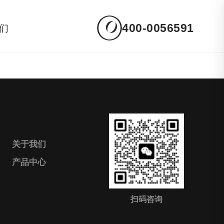
400-0056591
们
关于我们
产品中心
扫码咨询